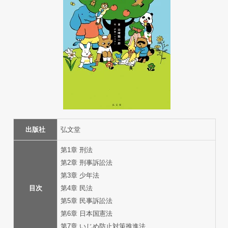
出版社
弘文堂
第1章 刑法
第2章 刑事訴訟法
第3章 少年法
目次
第4章 民法
第5章 民事訴訟法
第6章 日本国憲法
第7章 いじめ防止対策推進法