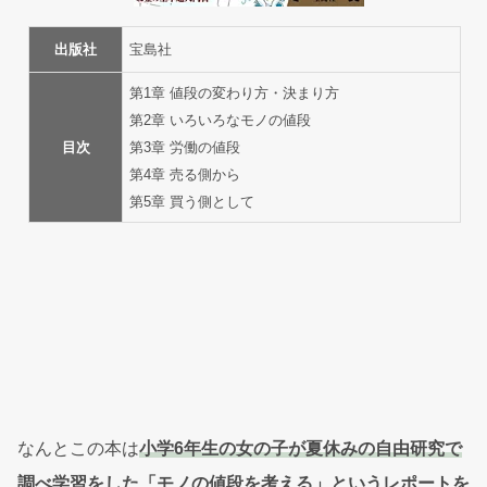
出版社
宝島社
第1章 値段の変わり方・決まり方
第2章 いろいろなモノの値段
目次
第3章 労働の値段
第4章 売る側から
第5章 買う側として
なんとこの本は
小学6年生の女の子が夏休みの自由研究で
調べ学習をした「モノの値段を考える」というレポートを