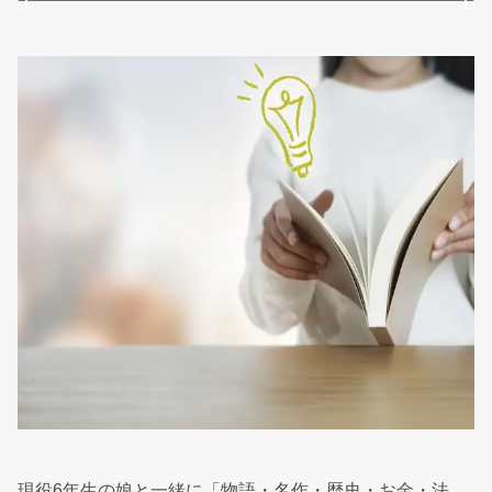
現役6年生の娘と一緒に「物語・名作・歴史・お金・法