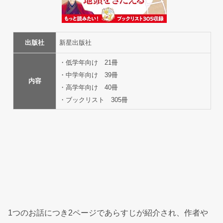
出版社
新星出版社
・低学年向け 21冊
・中学年向け 39冊
内容
・高学年向け 40冊
・ブックリスト 305冊
1つのお話につき2ページであらすじが紹介され、作者や