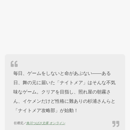
毎日、ゲームをしないと命があぶない――ある
日、舞の元に届いた「ナイトメア」はそんな不気
味なゲーム。クリアを目指し、照れ屋の朝霧さ
ん、イケメンだけど性格に難ありの杉浦さんらと
「ナイトメア攻略部」が始動！
引用元／
角川つばさ文庫 オンライン