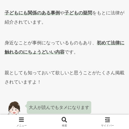
子どもにも関係のある事例
や
子どもの疑問
をもとに法律が
紹介されています。
身近なことが事例になっているものもあり、
初めて法律に
触れるのにちょうどいい内容
です。
親としても知っておいて欲しいと思うことがたくさん掲載
されていますよ！
大人が読んでもタメになります
tomo
メニュー
検索
サイドバー