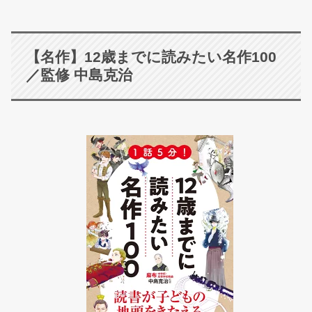
【名作】12歳までに読みたい名作100
／監修 中島克治