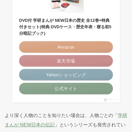
DVD付 学研まんが NEW日本の歴史 全12巻+特典
付きセット(特典:DVDケース・歴史年表・寝る前5
分暗記ブック)
Amazon
楽天市場
Yahooショッピング
公式サイト
ポチップ
より深く人物のことを知りたい場合は、人物ごとの「
学研
まんが NEW日本の伝記
」というシリーズも発売されてい