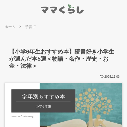
ホーム
子育て
【小学6年生おすすめ本】読書好き小学生
が選んだ本5選＜物語・名作・歴史・お
金・法律＞
2025.11.03