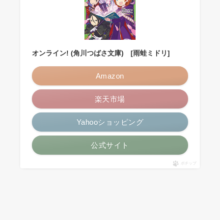
オンライン! (角川つばさ文庫) [雨蛙ミドリ]
Amazon
楽天市場
Yahooショッピング
公式サイト
ポチップ