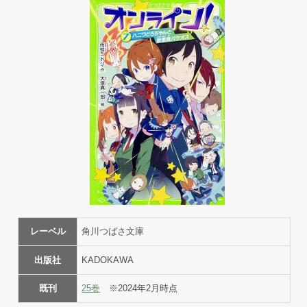
レーベル
角川つばさ文庫
出版社
KADOKAWA
既刊
25巻
※2024年2月時点