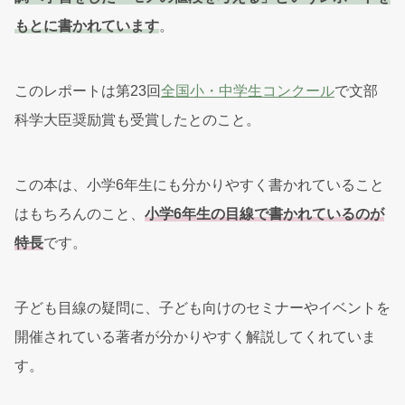
もとに書かれています
。
このレポートは第23回
全国小・中学生コンクール
で文部
科学大臣奨励賞も受賞したとのこと。
この本は、小学6年生にも分かりやすく書かれていること
はもちろんのこと、
小学6年生の目線で書かれている
の
が
特長
です。
子ども目線の疑問に、子ども向けのセミナーやイベントを
開催されている著者が分かりやすく解説してくれていま
す。