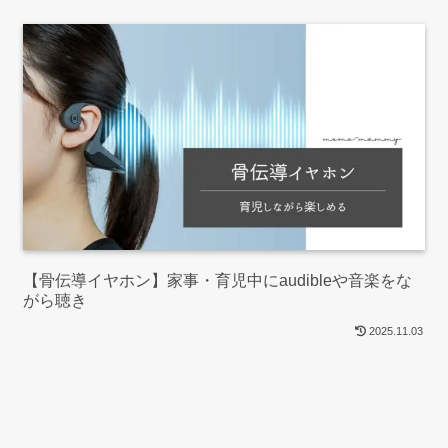
【骨伝導イヤホン】家事・育児中にaudibleや音楽をな
がら聴き
2025.11.03