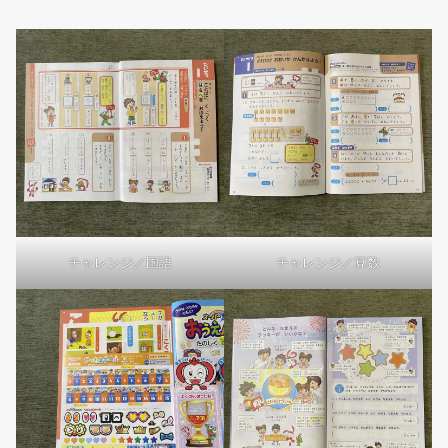
チャレンジ／国語
チャレンジ／算数