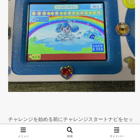
チャレンジを始める前にチャレンジスタートナビをセッ
トします。コラショ（チャレンジのキャラクター）の励
メニュー
検索
サイドバー
ましがモチベーションを上げます。