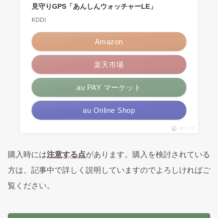
見守りGPS「あんしんウォッチャーLE」
KDDI
Amazon
楽天市場
au PAY マーケット
au Online Shop
ポチップ
購入時には
注意する点
があります。購入を検討されている
方は、記事中で詳しく説明していますのでよろしければご
覧ください。