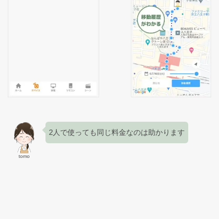
2人で使っても同じ料金なのは助かります
tomo