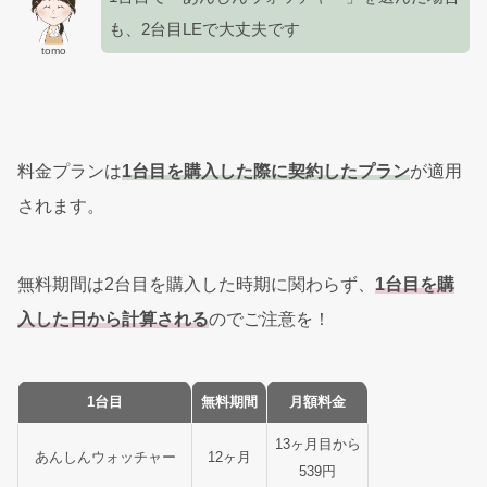
も、2台目LEで大丈夫です
tomo
料金プランは
1台目を購入した際に契約したプラン
が適用
されます。
無料期間は2台目を購入した時期に関わらず、
1台目を購
入した日から計算される
のでご注意を！
1台目
無料期間
月額料金
13ヶ月目から
あんしんウォッチャー
12ヶ月
539円