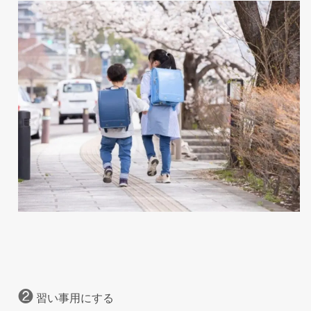
❷
習い事用にする