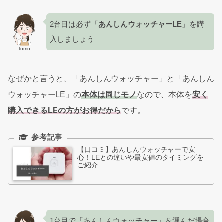
2台目は必ず「
あんしんウォッチャーLE
」を購
入しましょう
tomo
なぜかと言うと、「あんしんウォッチャー」と「あんしん
ウォッチャーLE」の
本体は同じモノ
なので、本体を
安く
購入できるLEの方がお得だから
です。
【口コミ】あんしんウォッチャーで安
心！LEとの違いや最安値のタイミングを
ご紹介
1台目で「あんしんウォッチャー」を選んだ場合