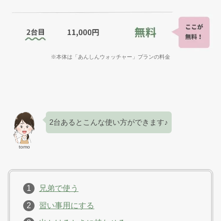
※本体は「あんしんウォッチャー」プランの料金
2台あるとこんな使い方ができます♪
tomo
兄弟で使う
習い事用にする