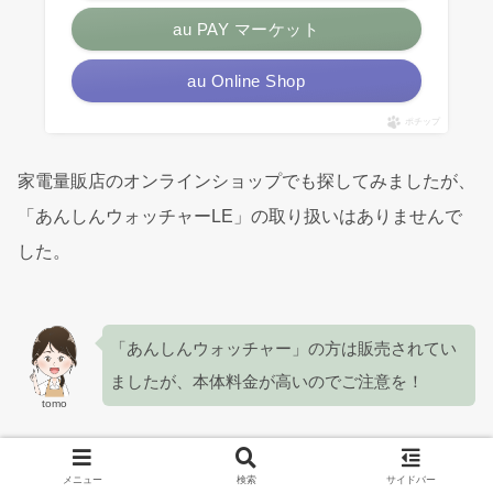
au PAY マーケット
au Online Shop
ポチップ
家電量販店のオンラインショップでも探してみましたが、
「あんしんウォッチャーLE」の取り扱いはありませんで
した。
「あんしんウォッチャー」の方は販売されてい
ましたが、本体料金が高いのでご注意を！
tomo
メニュー
検索
サイドバー