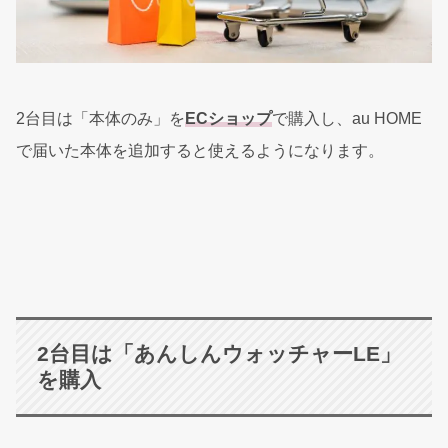
2台目は「本体のみ」を
ECショップ
で購入し、au HOME
で届いた本体を追加すると使えるようになります。
2台目は「あんしんウォッチャーLE」
を購入