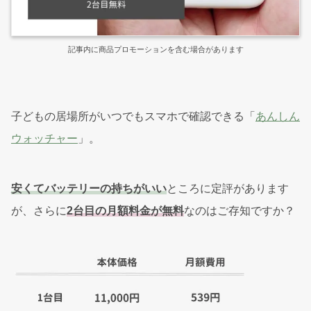
記事内に商品プロモーションを含む場合があります
子どもの居場所がいつでもスマホで確認できる「
あんしん
ウォッチャー
」。
安くてバッテリーの持ちがいい
ところに定評があります
が、さらに
2台目の月額料金が無料
なのはご存知ですか？