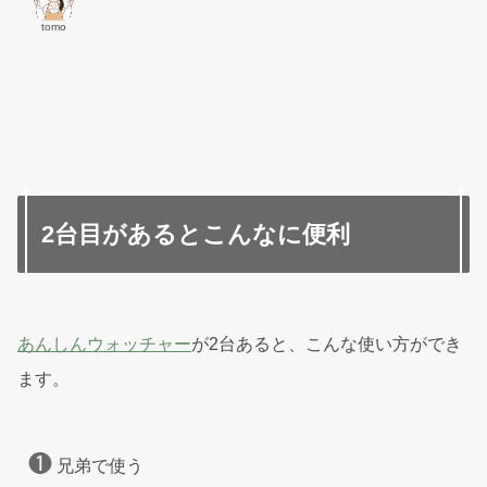
tomo
2台目があるとこんなに便利
あんしんウォッチャー
が2台あると、こんな使い方ができ
ます。
❶
兄弟で使う