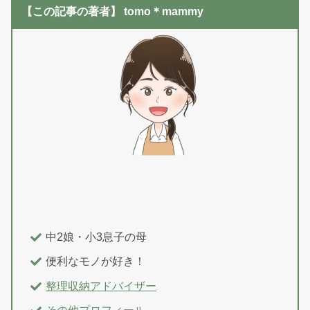
【この記事の著者】 tomo＊mammy
中2娘・小3息子の母
便利なモノが好き！
整理収納アドバイザー