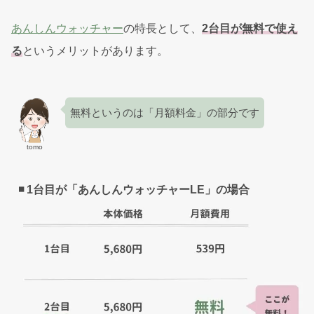
あんしんウォッチャー
の特長として、
2台目が無料で使え
る
というメリットがあります。
無料というのは「月額料金」の部分です
tomo
◾️ 1台目が「あんしんウォッチャーLE」の場合