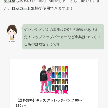
更衣室
もあるので、現地で着替えることも可能です。ま
た、
ロッカーも無料
で使用できますよ！
短パンやメガネの着用はOKとの記載がありまし
た！ジップアップパーカーなど金具はついてい
tomo
るものは危なそうです
【送料無料】キッズ ストレッチパンツ 80〜
160cm