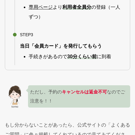
専用ページ
より
利用者全員分
の登録（一人
ずつ）
STEP3
当日「会員カード」を発行してもらう
手続きがあるので
30分くらい前
に到着
ただし、予約の
キャンセルは返金不可
なのでご
注意を！！
tomo
もし分からないことがあったら、公式サイトの「よくある
ご質問」に色々掲載してくれているので見てみてくださ