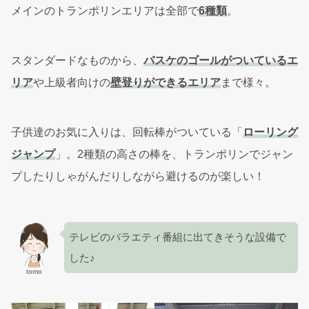
メインのトランポリンエリアは全部で
6種類
。
スタンダードなものから、
バスケのゴールがついているエ
リア
や上級者向けの
壁登りができるエリア
まで様々。
子供達のお気に入りは、回転棒がついている「
ローリング
ジャンプ
」。2種類の高さの棒を、トランポリンでジャン
プしたりしゃがんだりしながら避けるのが楽しい！
テレビのバラエティ番組に出てきそうな設備で
した♪
tomo