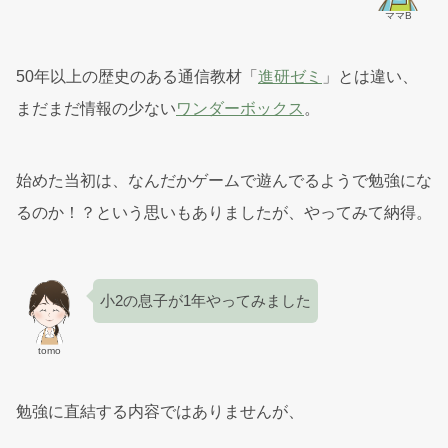
ママB
50年以上の歴史のある通信教材「
進研ゼミ
」とは違い、
まだまだ情報の少ない
ワンダーボックス
。
始めた当初は、なんだかゲームで遊んでるようで勉強にな
るのか！？という思いもありましたが、やってみて納得。
小2の息子が1年やってみました
tomo
勉強に直結する内容ではありませんが、