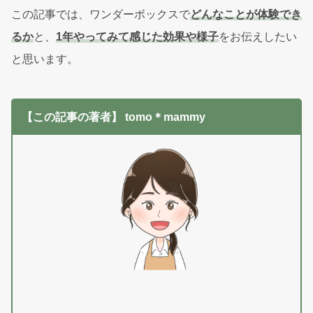
この記事では、ワンダーボックスで
どんなことが体験でき
るか
と、
1年やってみて感じた効果や様子
をお伝えしたい
と思います。
【この記事の著者】 tomo＊mammy