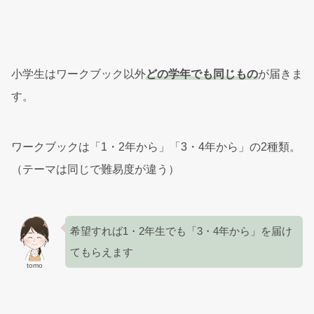
小学生はワークブック以外
どの学年でも同じもの
が届きま
す。
ワークブックは「1・2年から」「3・4年から」の2種類。
（テーマは同じで難易度が違う）
希望すれば1・2年生でも「3・4年から」を届け
てもらえます
tomo