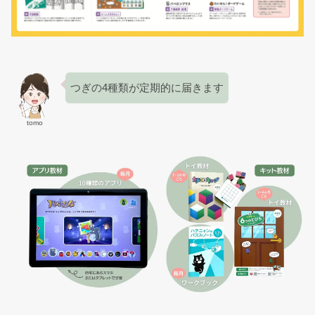
つぎの4種類が定期的に届きます
tomo