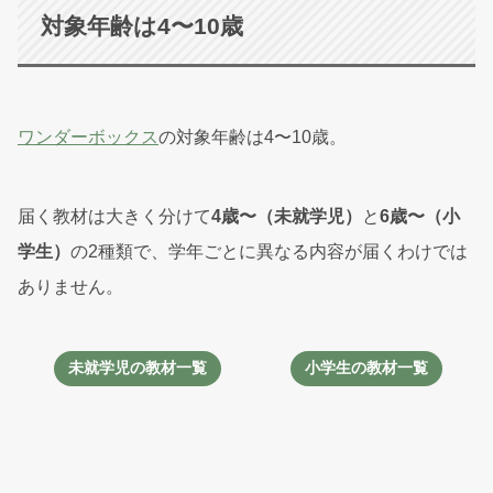
対象年齢は4〜10歳
ワンダーボックス
の対象年齢は4〜10歳。
届く教材は大きく分けて
4歳〜（未就学児）
と
6歳〜（小
学生）
の2種類で、学年ごとに異なる内容が届くわけでは
ありません。
未就学児の教材一覧
小学生の教材一覧