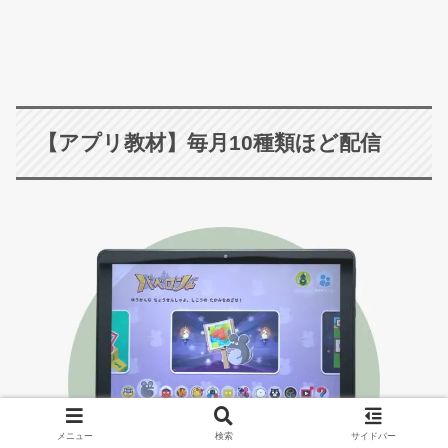
【アプリ教材】毎月10種類ほど配信
メニュー
検索
サイドバー